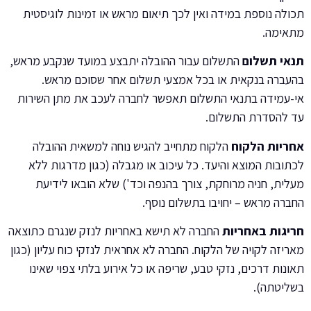
תכולה נוספת במידה ואין לכך תיאום מראש או זמינות לוגיסטית
מתאימה.
תנאי תשלום
התשלום עבור ההובלה יתבצע במועד שנקבע מראש,
בהעברה בנקאית או בכל אמצעי תשלום אחר שסוכם מראש.
אי-עמידה בתנאי התשלום תאפשר לחברה לעכב את מתן השירות
עד להסדרת התשלום.
אחריות הלקוח
הלקוח מתחייב להגיש נוחה למשאית ההובלה
לכתובות המוצא והיעד. כל עיכוב או מגבלה (כגון מדרגות ללא
מעלית, חניה מרוחקת, צורך בהנפה וכד') שלא הובאו לידיעת
החברה מראש – יחויבו בתשלום נוסף.
חריגות באחריות
החברה לא תישא באחריות לנזק שנגרם כתוצאה
מאריזה לקויה של הלקוח. החברה לא אחראית לנזקי כוח עליון (כגון
תאונות דרכים, נזקי טבע, שריפה או כל אירוע בלתי צפוי שאינו
בשליטתה).