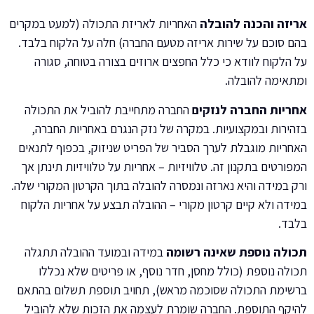
אריזה והכנה להובלה
האחריות לאריזת התכולה (למעט במקרים
בהם סוכם על שירות אריזה מטעם החברה) חלה על הלקוח בלבד.
על הלקוח לוודא כי כלל החפצים ארוזים בצורה בטוחה, סגורה
ומתאימה להובלה.
אחריות החברה לנזקים
החברה מתחייבת להוביל את התכולה
בזהירות ובמקצועיות. במקרה של נזק הנגרם באחריות החברה,
האחריות מוגבלת לערך הסביר של הפריט שניזוק, בכפוף לתנאים
המפורטים בתקנון זה. טלוויזיות – אחריות על טלוויזיות תינתן אך
ורק במידה והיא נארזה ונמסרה להובלה בתוך הקרטון המקורי שלה.
במידה ולא קיים קרטון מקורי – ההובלה תבצע על אחריות הלקוח
בלבד.
תכולה נוספת שאינה רשומה
במידה ובמועד ההובלה תתגלה
תכולה נוספת (כולל מחסן, חדר נוסף, או פריטים שלא נכללו
ברשימת התכולה שסוכמה מראש), תחויב תוספת תשלום בהתאם
להיקף התוספת. החברה שומרת לעצמה את הזכות שלא להוביל