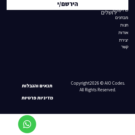
הירשם/י
24,
גיוס
פרויקטים
ירושלים
מבחנים
חנות
אודות
יצירת
קשר
Copyright2026 ©
AIO Codes
.
תנאים והגבלות
All Rights Reserved.
מדיניות פרטיות