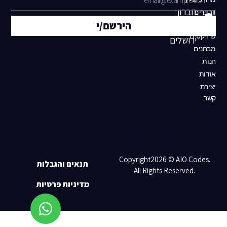
חברון
וובינרים
הירשם/י
24,
גיוס
פרויקטים
ירושלים
מבחנים
חנות
אודות
יצירת
קשר
Copyright2026 ©
AIO Codes
.
תנאים והגבלות
All Rights Reserved.
מדיניות פרטיות