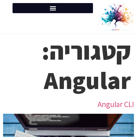
קטגוריה:
Angular
Angular CLI